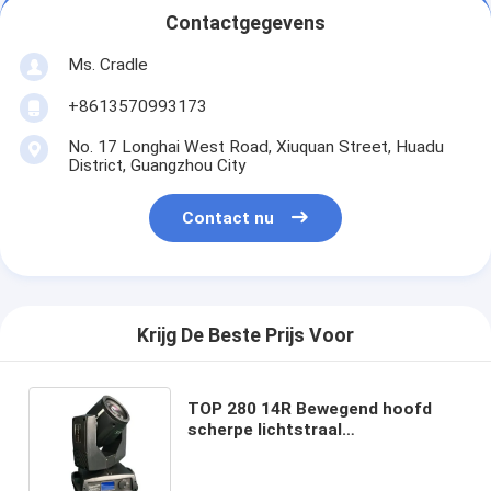
Contactgegevens
Ms. Cradle
+8613570993173
No. 17 Longhai West Road, Xiuquan Street, Huadu
District, Guangzhou City
Contact nu
Krijg De Beste Prijs Voor
TOP 280 14R Bewegend hoofd
scherpe lichtstraal
Bühnenverlichting 0 - 100% lineair
instelbare dimmer