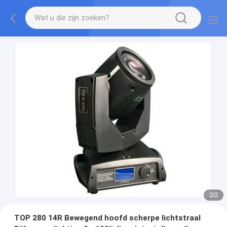
2
/
2
TOP 280 14R Bewegend hoofd scherpe lichtstraal