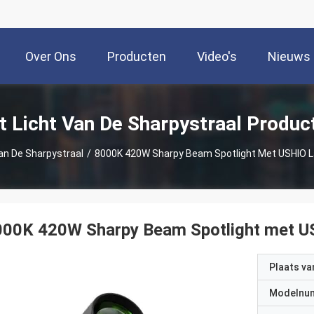
Over Ons
Producten
Video's
Nieuws
t Licht Van De Sharpystraal Produc
an De Sharpystraal
/
8000K 420W Sharpy Beam Spotlight Met USHIO 
000K 420W Sharpy Beam Spotlight met U
Plaats v
Modelnu