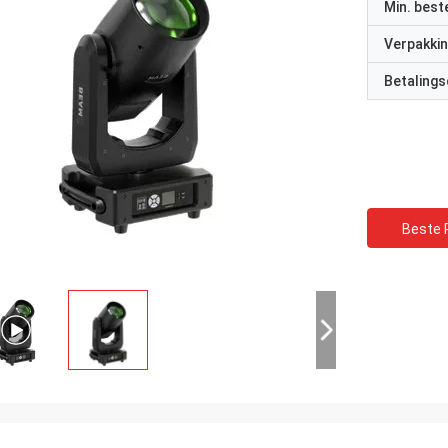
Min. best
Verpakkin
Betalings
Beste P