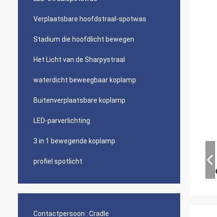
Verplaatsbare hoofdstraal-spotwas
Stadium die hoofdlicht bewegen
Het Licht van de Sharpystraal
waterdicht beweegbaar koplamp
Buitenverplaatsbare koplamp
LED-parverlichting
3 in 1 bewegende koplamp
profiel spotlicht
Contactpersoon :
Cradle