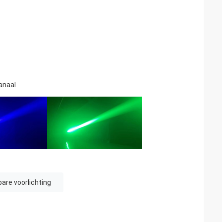
anaal
are voorlichting