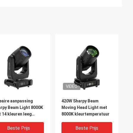
VIDEO
eaire aanpassing
420W Sharpy Beam
rpy Beam Light 8000K
Moving Head Light met
 14 kleuren leeg
8000K kleurtemperatuur
urwiel
Beste Prijs
Beste Prijs