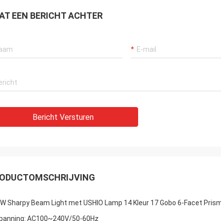
AT EEN BERICHT ACHTER
Bericht Versturen
ODUCTOMSCHRIJVING
W Sharpy Beam Light met USHIO Lamp 14 Kleur 17 Gobo 6-Facet Prism
panning: AC100~240V/50-60Hz