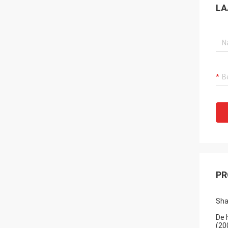
LA
PR
Sha
De 
(20