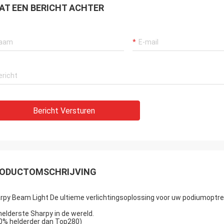
AT EEN BERICHT ACHTER
Bericht Versturen
ODUCTOMSCHRIJVING
rpy Beam Light De ultieme verlichtingsoplossing voor uw podiumoptr
helderste Sharpy in de wereld.
0% helderder dan Top280)