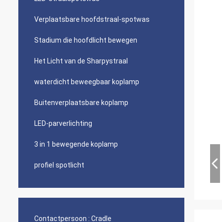
Verplaatsbare hoofdstraal-spotwas
Stadium die hoofdlicht bewegen
Het Licht van de Sharpystraal
waterdicht beweegbaar koplamp
Buitenverplaatsbare koplamp
LED-parverlichting
3 in 1 bewegende koplamp
profiel spotlicht
Contactpersoon :
Cradle