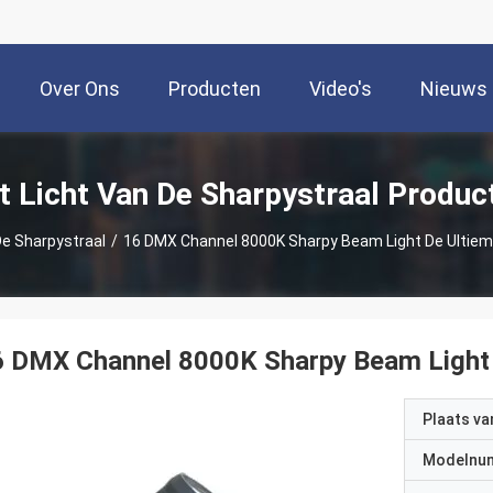
Over Ons
Producten
Video's
Nieuws
t Licht Van De Sharpystraal Produc
De Sharpystraal
/
16 DMX Channel 8000K Sharpy Beam Light De Ultieme
 DMX Channel 8000K Sharpy Beam Light D
Plaats v
Modelnu