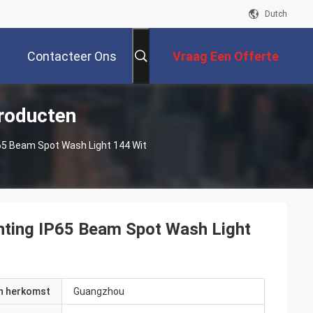
Dutch
Contacteer Ons
Vraag Een Offerte
roducten
Aan
65 Beam Spot Wash Light 144 Wit
ting IP65 Beam Spot Wash Light
an herkomst
Guangzhou