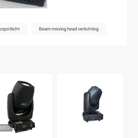
spotlicht
Beam moving head verlichting
IDEO