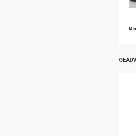
Mar
GEADV