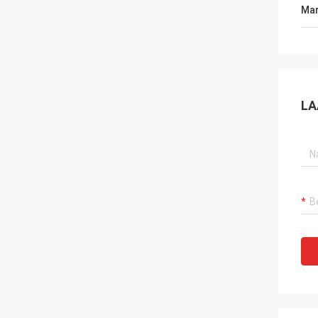
Mar
LA