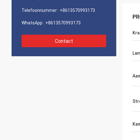
Telefoonnummer :
+8613570993173
PR
WhatsApp :
+8613570993173
Kra
Contact
Lam
Aan
Str
Kan