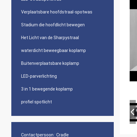
Verplaatsbare hoofdstraal-spotwas
Stadium die hoofdlicht bewegen
Het Licht van de Sharpystraal
waterdicht beweegbaar koplamp
Buitenverplaatsbare koplamp
LED-parverlichting
3 in 1 bewegende koplamp
profiel spotlicht
Contactpersoon :
Cradle