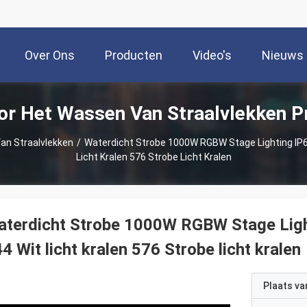
Over Ons
Producten
Video's
Nieuws
oor Het Wassen Van Straalvlekken P
an Straalvlekken
/
Waterdicht Strobe 1000W RGBW Stage Lighting IP
Licht Kralen 576 Strobe Licht Kralen
aterdicht Strobe 1000W RGBW Stage Ligh
4 Wit licht kralen 576 Strobe licht kralen
Plaats v