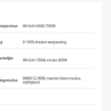
emperatuur
Wit licht 6500-7500K
ng
0-100% lineaire aanpassing
rkelijke
Wit licht 700W, strobe 300W
DMX512, RDM, master/slave modus,
ringsmodus
zelfrijdend