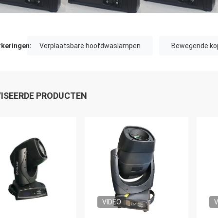
keringen:
Verplaatsbare hoofdwaslampen
Bewegende kop
ISEERDE PRODUCTEN
VIDEO
V