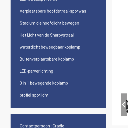
Verplaatsbare hoofdstraal-spotwas
Stadium die hoofdlicht bewegen
Het Licht van de Sharpystraal
waterdicht beweegbaar koplamp
Buitenverplaatsbare koplamp
LED-parverlichting
3 in 1 bewegende koplamp
profiel spotlicht
Contactpersoon :
Cradle