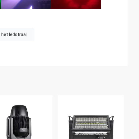
het ledstraal