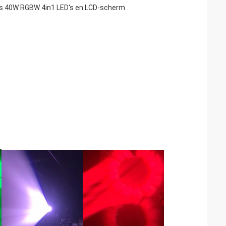
s 40W RGBW 4in1 LED's en LCD-scherm