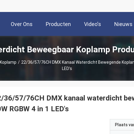
Over Ons
Producten
Video's
Nieuws
rdicht Beweegbaar Koplamp Prod
 Koplamp
/
22/36/57/76CH DMX Kanaal Waterdicht Bewegende Koplam
LED's
2/36/57/76CH DMX kanaal waterdicht be
0W RGBW 4 in 1 LED's
Plaats v