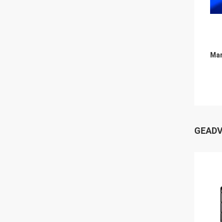
Mar
GEADV