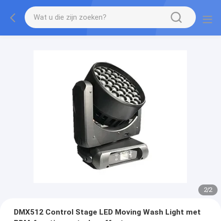
2
/
2
DMX512 Control Stage LED Moving Wash Light met