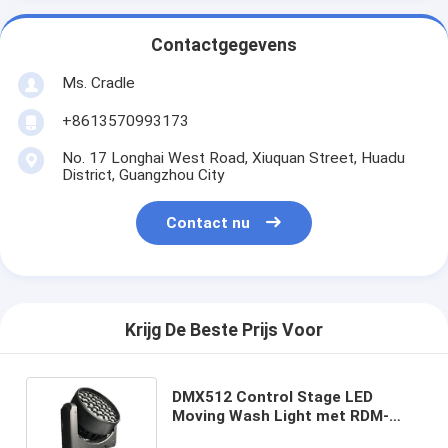
Contactgegevens
Ms. Cradle
+8613570993173
No. 17 Longhai West Road, Xiuquan Street, Huadu
District, Guangzhou City
Contact nu
Krijg De Beste Prijs Voor
DMX512 Control Stage LED
Moving Wash Light met RDM-
functie en strobe-effect