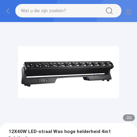
2
/
2
12X40W LED-straal Was hoge helderheid 4in1