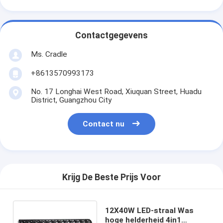
Contactgegevens
Ms. Cradle
+8613570993173
No. 17 Longhai West Road, Xiuquan Street, Huadu
District, Guangzhou City
Contact nu
Krijg De Beste Prijs Voor
12X40W LED-straal Was
hoge helderheid 4in1