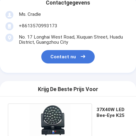
Contactgegevens
Ms. Cradle
+8613570993173
No. 17 Longhai West Road, Xiuquan Street, Huadu
District, Guangzhou City
Contact nu
Krijg De Beste Prijs Voor
37X40W LED
Bee-Eye K25